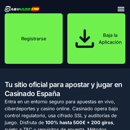
Baja la
Registrarse
Aplicación
Tu sitio oficial para apostar y jugar en
Casinado España
Entra en un entorno seguro para apuestas en vivo,
ciberdeportes y casino online. Casinado opera bajo
control regulatorio, usa cifrado SSL y auditorías de
juego. Disfruta de
100% hasta 500€ + 200 giros
,
sujeto a T&C y requisitos de apuesta. Métodos