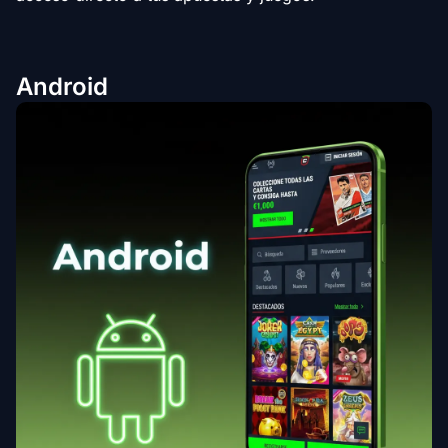
Android