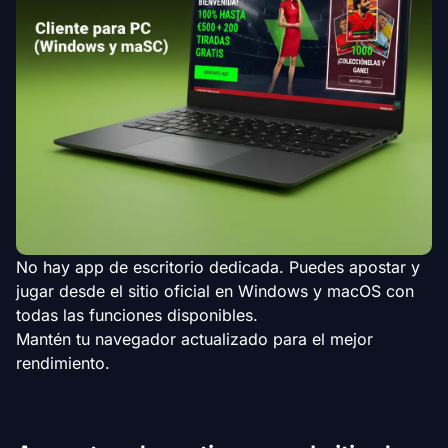
No hay app de escritorio dedicada. Puedes apostar y
jugar desde el sitio oficial en Windows y macOS con
todas las funciones disponibles.
Mantén tu navegador actualizado para el mejor
rendimiento.