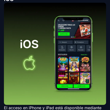
El acceso en iPhone y iPad está disponible mediante