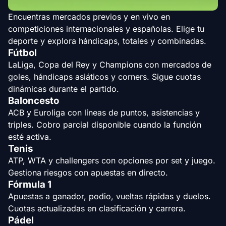
Encuentras mercados previos y en vivo en
competiciones internacionales y españolas. Elige tu
deporte y explora hándicaps, totales y combinadas.
Fútbol
LaLiga, Copa del Rey y Champions con mercados de
goles, hándicaps asiáticos y corners. Sigue cuotas
dinámicas durante el partido.
Baloncesto
ACB y Euroliga con líneas de puntos, asistencias y
triples. Cobro parcial disponible cuando la función
esté activa.
Tenis
ATP, WTA y challengers con opciones por set y juego.
Gestiona riesgos con apuestas en directo.
Fórmula 1
Apuestas a ganador, podio, vueltas rápidas y duelos.
Cuotas actualizadas en clasificación y carrera.
Pádel