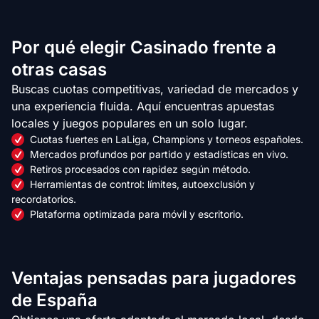
Por qué elegir Casinado frente a
otras casas
Buscas cuotas competitivas, variedad de mercados y
una experiencia fluida. Aquí encuentras apuestas
locales y juegos populares en un solo lugar.
Cuotas fuertes en LaLiga, Champions y torneos españoles.
Mercados profundos por partido y estadísticas en vivo.
Retiros procesados con rapidez según método.
Herramientas de control: límites, autoexclusión y
recordatorios.
Plataforma optimizada para móvil y escritorio.
Ventajas pensadas para jugadores
de España