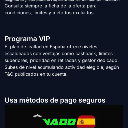
Consulta siempre la ficha de la oferta para
condiciones, límites y métodos excluidos.
Programa VIP
El plan de lealtad en España ofrece niveles
escalonados con ventajas como cashback, límites
superiores, prioridad en retiradas y gestor dedicado.
Subes de nivel acumulando actividad elegible, según
T&C publicados en tu cuenta.
Usa métodos de pago seguros