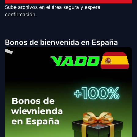
Sube archivos en el área segura y espera
confirmación.
Bonos de bienvenida en España