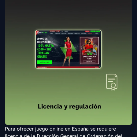
Para ofrecer juego online en España se requiere
licencia de la Dirección General de Ordenación del