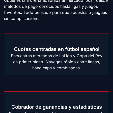
Obtienes una oferta adaptada al mercado local, desde
métodos de pago conocidos hasta ligas y juegos
favoritos. Todo pensado para que apuestes o juegues
sin complicaciones.
Cuotas centradas en fútbol español
Encuentras mercados de LaLiga y Copa del Rey
en primer plano. Navegas rápido entre líneas,
hándicaps y combinadas.
Cobrador de ganancias y estadísticas