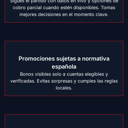
Sigues el partido con datos en vivo y opciones de
cobro parcial cuando estén disponibles. Tomas
mejores decisiones en el momento clave.
Promociones sujetas a normativa
española
Bonos visibles solo a cuentas elegibles y
verificadas. Evitas sorpresas y cumples las reglas
locales.