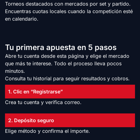
Torneos destacados con mercados por set y partido.
Encuentras cuotas locales cuando la competición esté
en calendario.
Tu primera apuesta en 5 pasos
Abre tu cuenta desde esta página y elige el mercado
que más te interese. Todo el proceso lleva pocos
minutos.
Consulta tu historial para seguir resultados y cobros.
1. Clic en “Registrarse”
Crea tu cuenta y verifica correo.
2. Depósito seguro
Elige método y confirma el importe.