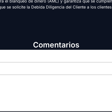
tra el blanqueo de dinero (AML) y garantiza que se cumple
e se solicite la Debida Diligencia del Cliente a los client
Comentarios