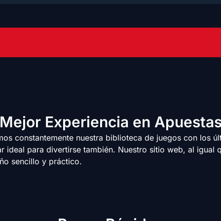
Mejor Experiencia en Apuesta
mos constantemente nuestra biblioteca de juegos con los úl
r ideal para divertirse también.
Nuestro sitio web, al igual
ño sencillo y práctico.