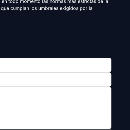
n en todo momento las normas más estrictas de la
es que cumplan los umbrales exigidos por la