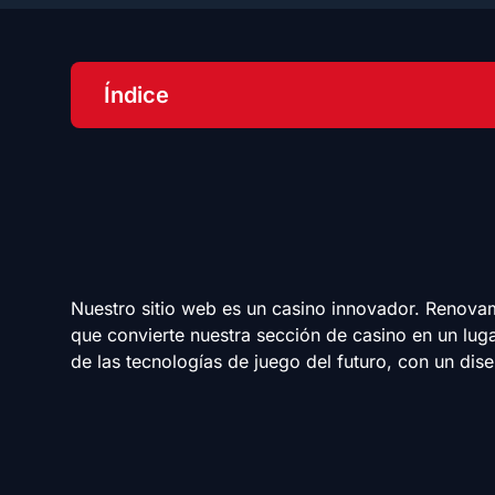
Índice
Nuestro sitio web es un casino innovador. Renova
que convierte nuestra sección de casino en un luga
de las tecnologías de juego del futuro, con un dise