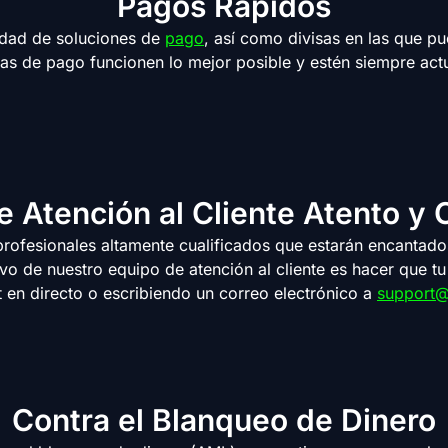
Pagos Rápidos
edad de soluciones de
pago
, así como divisas en las que pu
s de pago funcionen lo mejor posible y estén siempre actu
e Atención al Cliente Atento y 
rofesionales altamente cualificados que estarán encantad
etivo de nuestro equipo de atención al cliente es hacer que 
t en directo o escribiendo un correo electrónico a
support
Contra el Blanqueo de Dinero