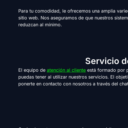
Para tu comodidad, le ofrecemos una amplia vari
sitio web. Nos aseguramos de que nuestros sistema
reduzcan al mínimo.
Servicio d
El equipo de
atención al cliente
está formado por p
puedas tener al utilizar nuestros servicios. El obj
ponerte en contacto con nosotros a través del cha