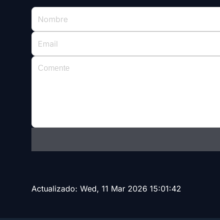
Actualizado:
Wed, 11 Mar 2026 15:01:42