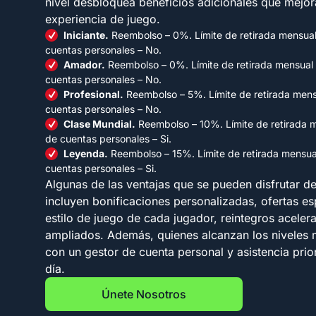
nivel desbloquea beneficios adicionales que mejor
experiencia de juego.
Iniciante.
Reembolso – 0%. Límite de retirada mensual
cuentas personales – No.
Amador.
Reembolso – 0%. Límite de retirada mensual 
cuentas personales – No.
Profesional.
Reembolso – 5%. Límite de retirada mens
cuentas personales – No.
Clase Mundial.
Reembolso – 10%. Límite de retirada m
de cuentas personales – Si.
Leyenda.
Reembolso – 15%. Límite de retirada mensua
cuentas personales – Si.
Algunas de las ventajas que se pueden disfrutar d
incluyen bonificaciones personalizadas, ofertas es
estilo de juego de cada jugador, reintegros aceler
ampliados. Además, quienes alcanzan los niveles 
con un gestor de cuenta personal y asistencia prior
día.
Únete Nosotros