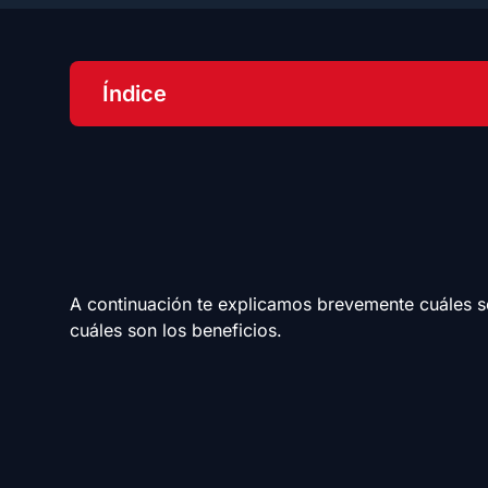
Índice
A continuación te explicamos brevemente cuáles so
cuáles son los beneficios.