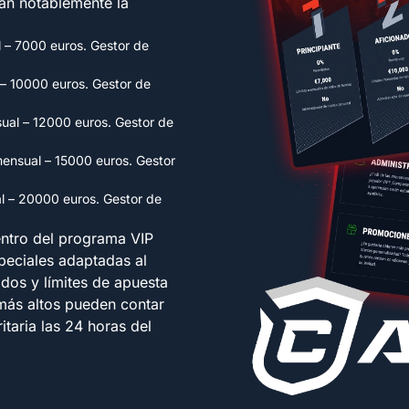
an notablemente la
 – 7000 euros. Gestor de
– 10000 euros. Gestor de
ual – 12000 euros. Gestor de
ensual – 15000 euros. Gestor
l – 20000 euros. Gestor de
entro del programa VIP
peciales adaptadas al
ados y límites de apuesta
más altos pueden contar
itaria las 24 horas del