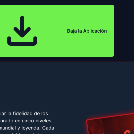
Baja la Aplicación
r la fidelidad de los
turado en cinco niveles
 mundial y leyenda. Cada