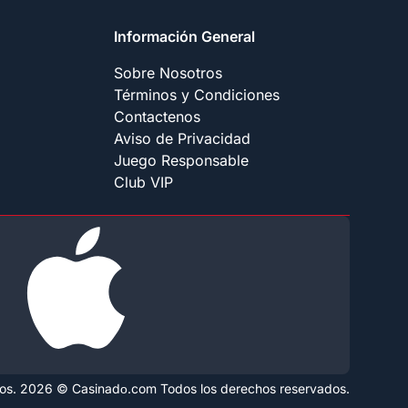
Información General
Sobre Nosotros
Términos y Condiciones
Contactenos
Aviso de Privacidad
Juego Responsable
Club VIP
 años. 2026 © Casinadо.com Todos los derechos reservados.