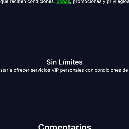
, que reciben condiciones,
bonos
, promociones y privilegi
Sin Límites
gustaría ofrecer servicios VIP personales con condiciones d
Comentarios