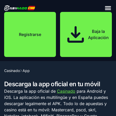
Baja la
Registrarse
Aplicación
Casinado
App
Descarga la app oficial en tu móvil
Descarga la app oficial de
Casinado
para Android y
iOS. La aplicación es multilingüe y en España puedes
descargar legalmente el APK. Todo lo de apuestas y
casino está en tu móvil: Mastercard, pscd, skrl,